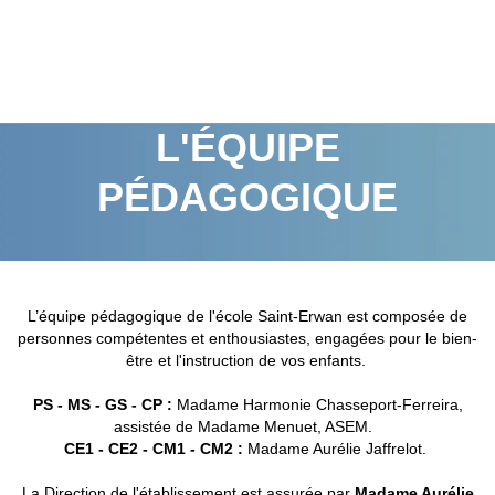
L'ÉQUIPE
PÉDAGOGIQUE
L’équipe pédagogique de l'école Saint-Erwan est composée de
personnes compétentes et enthousiastes, engagées pour le bien-
être et l'instruction de vos enfants.
PS - MS - GS - CP :
Madame Harmonie Chasseport-Ferreira,
assistée de Madame Menuet, ASEM.
CE1 - CE2 - CM1 - CM2 :
Madame Aurélie Jaffrelot.
La Direction de l'établissement est assurée par
Madame Aurélie